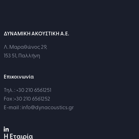
ΔΥΝΑΜΙΚΗ ΑΚΟΥΣΤΙΚΗ Α.Ε.
Λ. Μαραθώνος 29,
153 51, Παλλήνη
Επικοινωνία
Τηλ. : +30 210 6561251
Fax :+30 210 6561252
E-mail : info@dynacoustics.gr
Η Εταιρία