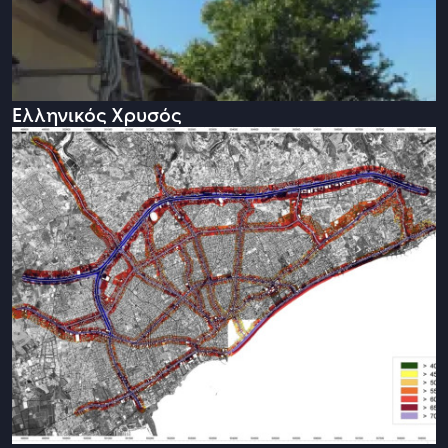
Ελληνικός Χρυσός