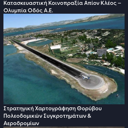
Κατασκευαστική Κοινοπραξία Απίον Κλέος –
Ολυμπία Οδός Α.Ε.
Στρατηγική Χαρτογράφηση Θορύβου
Πολεοδομικών Συγκροτημάτων &
Αεροδρομίων