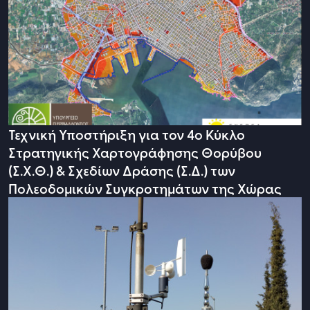
Τεχνική Υποστήριξη για τον 4ο Κύκλο
Στρατηγικής Χαρτογράφησης Θορύβου
(Σ.Χ.Θ.) & Σχεδίων Δράσης (Σ.Δ.) των
Πολεοδομικών Συγκροτημάτων της Χώρας