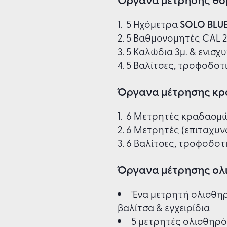
5 Ηχόμετρα
SOLO BLU
5 Βαθμονομητές CAL 
5 Καλώδια 3μ. & ενισ
5 Βαλίτσες, τροφοδοτι
Όργανα μέτρησης κ
6 Μετρητές κραδασμών
6 Μετρητές (επιταχυνσ
6 Βαλίτσες, τροφοδοτι
Όργανα μέτρησης ολ
'Ενα μετρητή ολισθηρ
βαλίτσα & εγχειρίδια
5 μετρητές ολισθηρότ