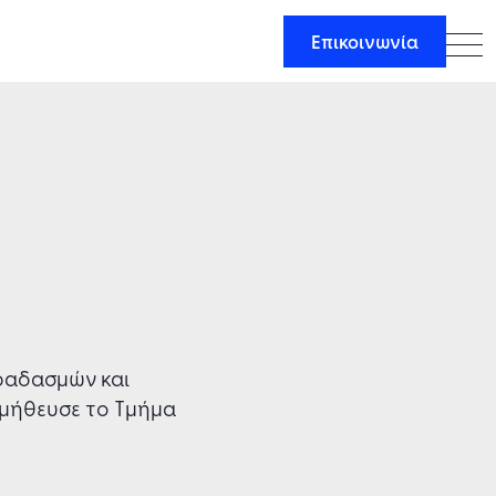
Επικοινωνία
κραδασμών και
ομήθευσε το Τμήμα