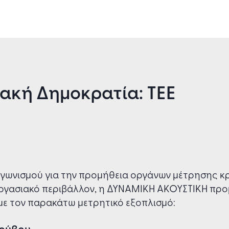
ακή Δημοκρατία: ΤΕΕ
ιαγωνισμού για την προμήθεια οργάνων μέτρησης 
εργασιακό περιβάλλον, η ΔΥΝΑΜΙΚΗ ΑΚΟΥΣΤΙΚΗ πρ
ε τον παρακάτω μετρητικό εξοπλισμό:
ρύβου