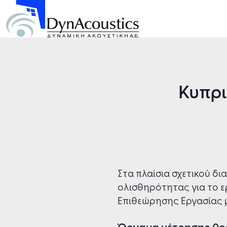
Κυπρι
Στα πλαίσια σχετικού δ
ολισθηρότητας για το 
Επιθεώρησης Εργασίας μ
Όργανα μέτρησης θο