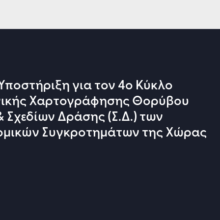
 Υποστήριξη για τον 4ο Κύκλο
γικής Χαρτογράφησης Θορύβου
 & Σχεδίων Δράσης (Σ.Δ.) των
ομικών Συγκροτημάτων της Χώρας